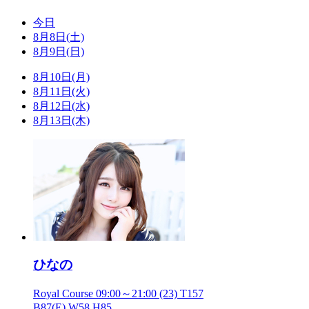
今日
8月8日(土)
8月9日(日)
8月10日(月)
8月11日(火)
8月12日(水)
8月13日(木)
ひなの
Royal Course
09:00～21:00
(23) T157
B87(E) W58 H85