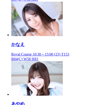
かなえ
Royal Course
10:30～15:00
(23) T153
B84(C) W58 H83
あやめ