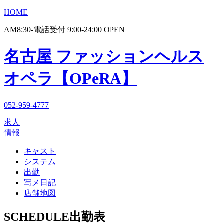
HOME
AM8:30-電話受付 9:00-24:00 OPEN
名古屋 ファッションヘルス
オペラ【OPeRA】
052-959-4777
求人
情報
キャスト
システム
出勤
写メ日記
店舗地図
SCHEDULE
出勤表