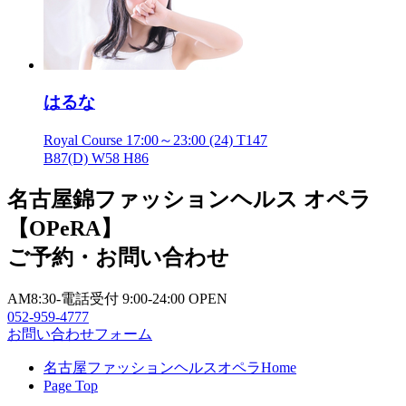
はるな
Royal Course
17:00～23:00
(24) T147
B87(D) W58 H86
名古屋錦ファッションヘルス オペラ
【OPeRA】
ご予約・お問い合わせ
AM8:30-電話受付 9:00-24:00 OPEN
052-959-4777
お問い合わせフォーム
名古屋ファッションヘルスオペラHome
Page Top